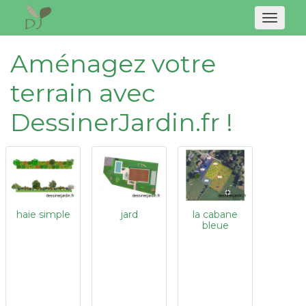
Naviga
Aménagez votre
terrain avec
DessinerJardin.fr !
haie simple
jard
la cabane
bleue