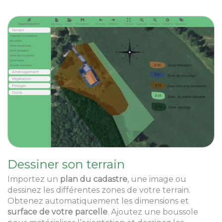
Dessiner son terrain
Importez un
plan du cadastre
, une image ou
dessinez les différentes zones de votre terrain.
Obtenez automatiquement les dimensions et
surface de votre parcelle
. Ajoutez une boussole