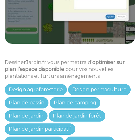
DessinerJardin.fr vous permettra d’
optimiser sur
plan l’espace disponible
pour vos nouvelles
plantations et furturs aménagements.
Design agroforesterie
Design permaculture
Plan de bassin
Plan de camping
Plan de jardin
Plan de jardin forêt
Plan de jardin participatif