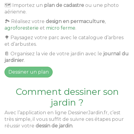
🗺 Importez un
plan de cadastre
ou une photo
aérienne.
🏞 Réalisez votre
design en permaculture
,
agroforesterie
et
micro ferme
.
🌳 Paysagez votre parc avec le catalogue d’arbres
et d’arbustes.
📔 Organisez la vie de votre jardin avec le
journal du
jardinier
.
Dessiner un plan
Comment dessiner son
jardin ?
Avec l’application en ligne DessinerJardin.fr, c’est
très simple, il vous suffit de suivre ces étapes pour
réussir votre
dessin de jardin
.