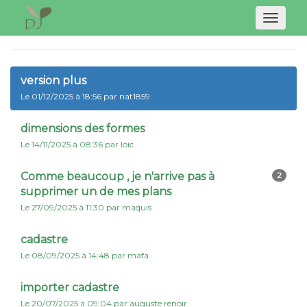
Naviga
version plus
Le 01/12/2025 à 18:56 par nat1859
dimensions des formes
Le 14/11/2025 à 08:36 par loic
Comme beaucoup , je n'arrive pas à
2
supprimer un de mes plans
Le 27/09/2025 à 11:30 par maquis
cadastre
Le 08/09/2025 à 14:48 par mafa
importer cadastre
Le 20/07/2025 à 09:04 par auguste renoir