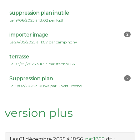
suppression plan inutile
Le 19/06/2025 à 18:02 par fgdf
importer image
2
Le 24/05/2025 à 11:07 par campinghv
terrasse
Le 03/05/2025 à 16:13 par stephou66
Suppression plan
2
Le 19/02/2025 à 00:47 par David Trochel
version plus
Les 01 décembre 2025 à 18:56,
nat1859
dit :