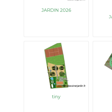
JARDIN 2026
J
tiny