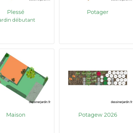
Plessé
Potager
ardin débutant
Maison
Potagew 2026