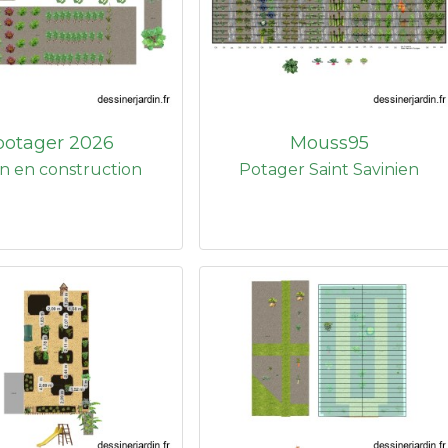
potager 2026
Mouss95
in en construction
Potager Saint Savinien