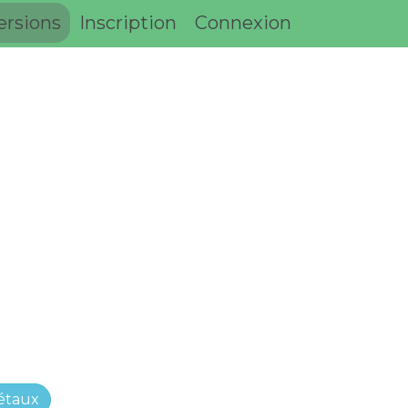
ersions
Inscription
Connexion
étaux