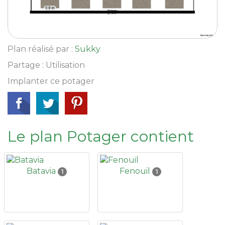
Plan réalisé par :
Sukky
Partage : Utilisation
Implanter ce potager
Le plan Potager contient
Batavia
Fenouil
1
1