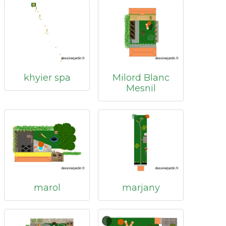
khyier spa
Milord Blanc
Mesnil
marol
marjany