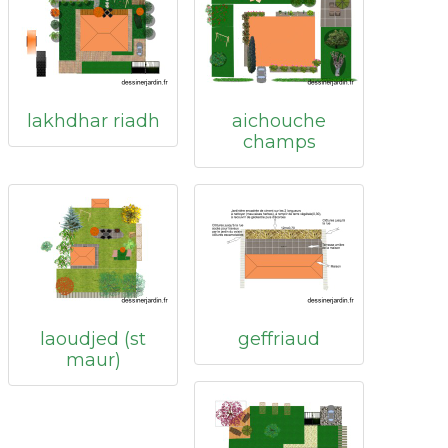
lakhdhar riadh
aichouche
champs
laoudjed (st
geffriaud
maur)