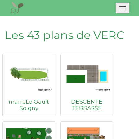
Naviga
Les 43 plans de VERC
marreLe Gault
DESCENTE
Soigny
TERRASSE