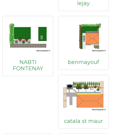
lejay
NABTI
benmayouf
FONTENAY
catala st maur