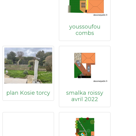
youssoufou
combs
plan Kosie torcy
smalka roissy
avril 2022