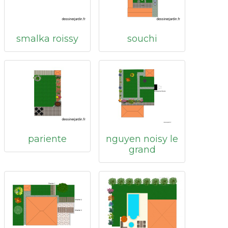
smalka roissy
souchi
pariente
nguyen noisy le
grand