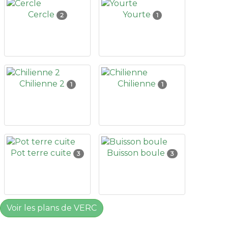
Cercle
Yourte
2
1
Chilienne 2
Chilienne
1
1
Pot terre cuite
Buisson boule
3
3
Voir les plans de VERC