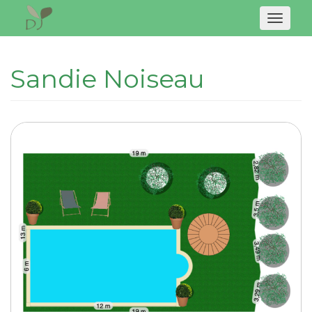
Naviga
Sandie Noiseau