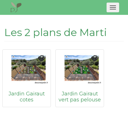
Naviga
Les 2 plans de Marti
Jardin Gairaut
Jardin Gairaut
cotes
vert pas pelouse