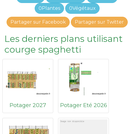
0Plantes
0Végétaux
Partager sur Facebook
Partager sur Twitter
Les derniers plans utilisant
courge spaghetti
Potager 2027
Potager Eté 2026