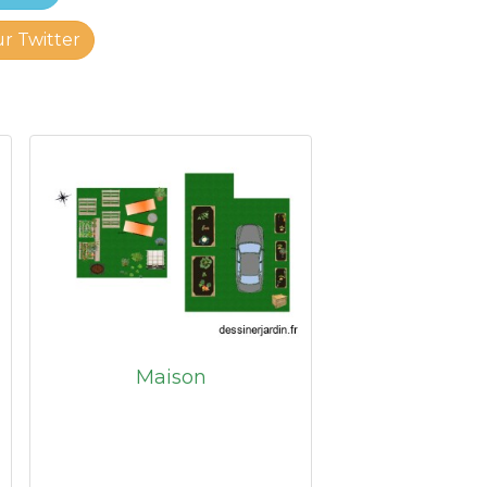
ur Twitter
Maison