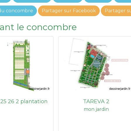
 du concombre
Partager sur Facebook
Partager s
isant le concombre
 25 26 2 plantation
TAREVA 2
mon jardin