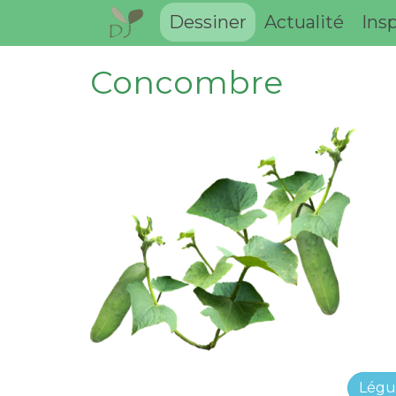
Dessiner
Actualité
Insp
Concombre
Lég