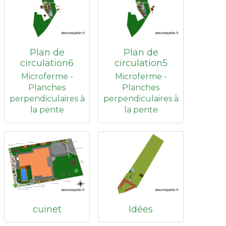
Plan de
Plan de
circulation6
circulation5
Microferme -
Microferme -
Planches
Planches
perpendiculaires à
perpendiculaires à
la pente
la pente
cuinet
Idées