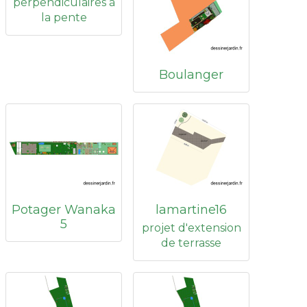
perpendiculaires à
la pente
Boulanger
Potager Wanaka
lamartine16
5
projet d'extension
de terrasse