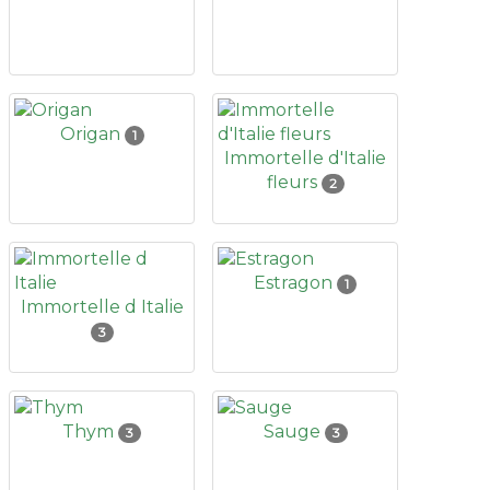
Origan
1
Immortelle d'Italie
fleurs
2
Estragon
1
Immortelle d Italie
3
Thym
Sauge
3
3