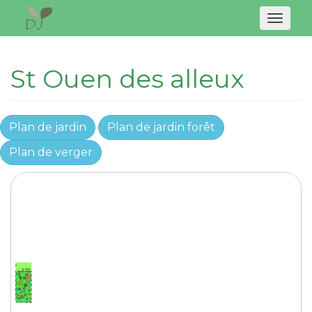
Naviga
St Ouen des alleux
Plan de jardin
Plan de jardin forêt
Plan de verger