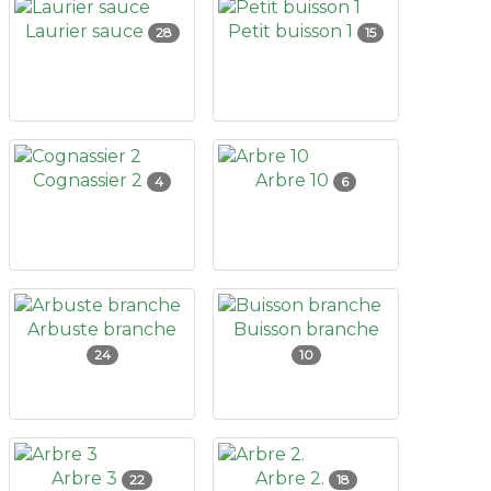
Laurier sauce
Petit buisson 1
28
15
Cognassier 2
Arbre 10
4
6
Arbuste branche
Buisson branche
24
10
Arbre 3
Arbre 2.
22
18