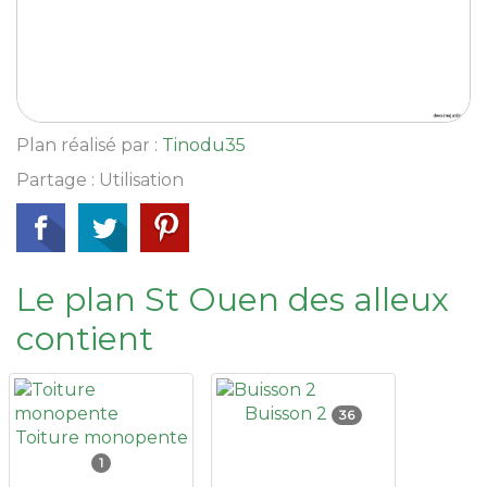
Plan réalisé par :
Tinodu35
Partage : Utilisation
Le plan St Ouen des alleux
contient
Buisson 2
36
Toiture monopente
1