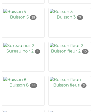
Buisson 5
Buisson 3
25
17
Sureau noir 2
Buisson fleur 2
4
10
Buisson 8
Buisson fleuri
44
3