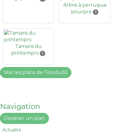
Arbre à perruque
pourpre
1
Tamaris du
printemprs
1
Voir les plans de Tinodu35
Navigation
Dessiner un plan
Actualité