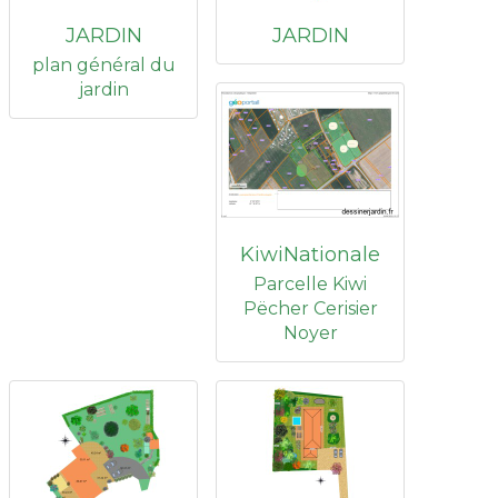
JARDIN
JARDIN
plan général du
jardin
KiwiNationale
Parcelle Kiwi
Pëcher Cerisier
Noyer