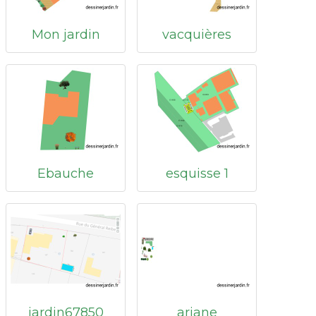
Mon jardin
vacquières
Ebauche
esquisse 1
jardin67850
ariane