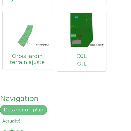
Orbis jardin
OJL
terrain ajuste
OJL
Navigation
Dessiner un plan
Actualité