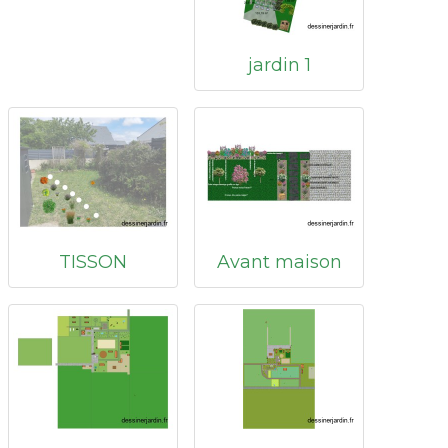
jardin 1
TISSON
Avant maison