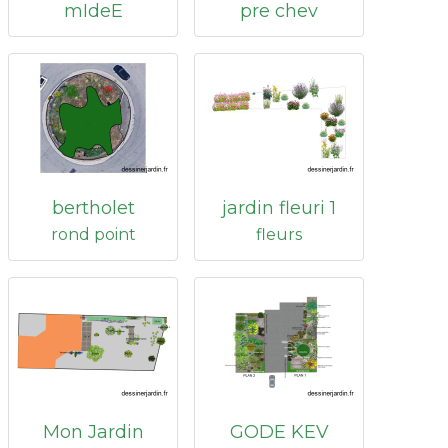
mIdeE
pre chev
bertholet
jardin fleuri 1
rond point
fleurs
Mon Jardin
GODE KEV