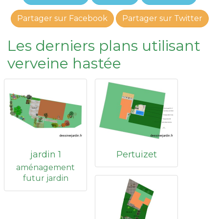
Partager sur Facebook
Partager sur Twitter
Les derniers plans utilisant
verveine hastée
jardin 1
Pertuizet
aménagement
futur jardin