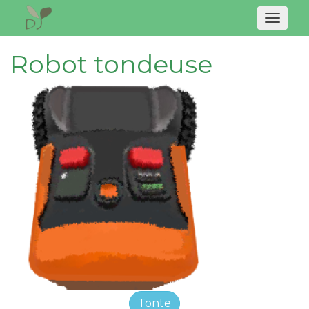
Naviga
Robot tondeuse
Tonte