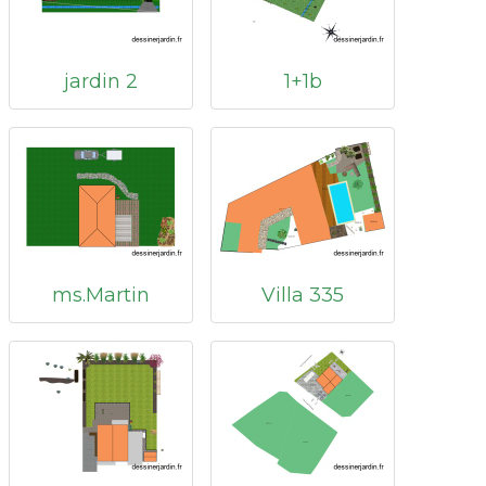
jardin 2
1+1b
ms.Martin
Villa 335