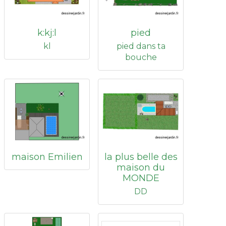
k:kj:l
pied
kl
pied dans ta
bouche
maison Emilien
la plus belle des
maison du
MONDE
DD