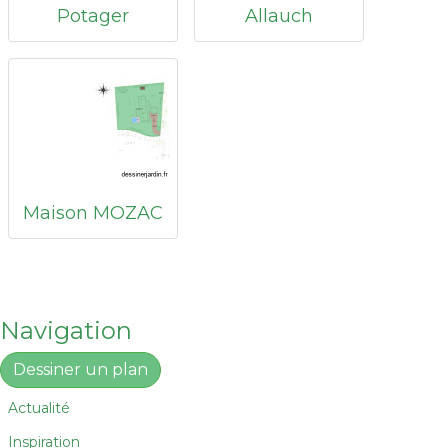
Potager
Allauch
Maison MOZAC
Navigation
Dessiner un plan
Actualité
Inspiration