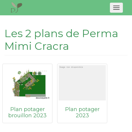
Naviga
Les 2 plans de Perma
Mimi Cracra
Plan potager
Plan potager
brouillon 2023
2023