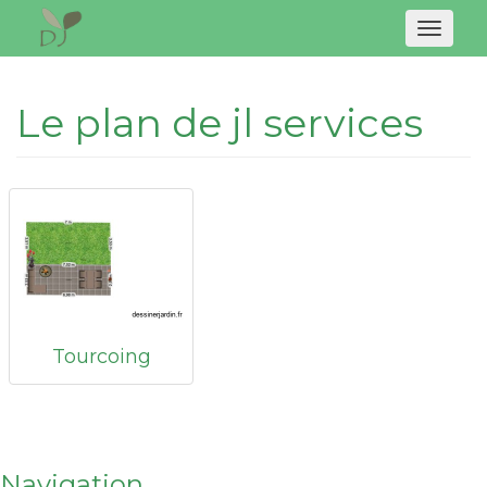
Naviga
Le plan de jl services
Tourcoing
Navigation