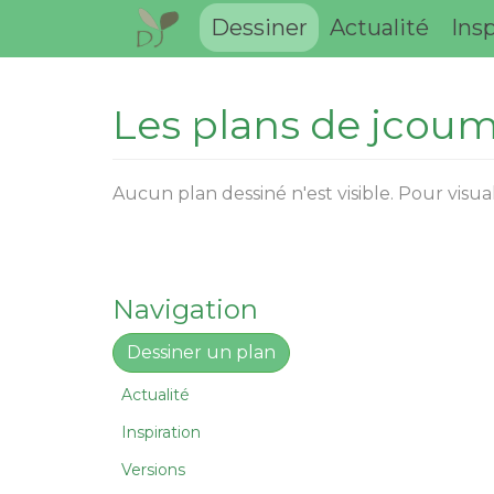
Dessiner
Actualité
Insp
Les plans de jcou
Aucun plan dessiné n'est visible. Pour visu
Navigation
Dessiner un plan
Actualité
Inspiration
Versions