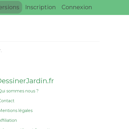
ersions
Inscription
Connexion
.
essinerJardin.fr
Qui sommes nous ?
Contact
Mentions légales
ffiliation