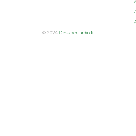
© 2024
DessinerJardin.fr