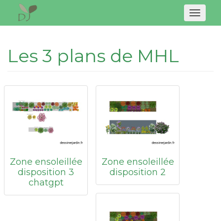
Naviga
Les 3 plans de MHL
Zone ensoleillée
Zone ensoleillée
disposition 3
disposition 2
chatgpt