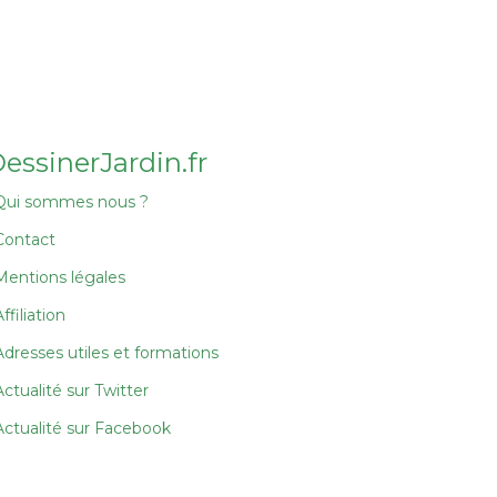
essinerJardin.fr
Qui sommes nous ?
Contact
Mentions légales
ffiliation
Adresses utiles et formations
Actualité sur Twitter
Actualité sur Facebook