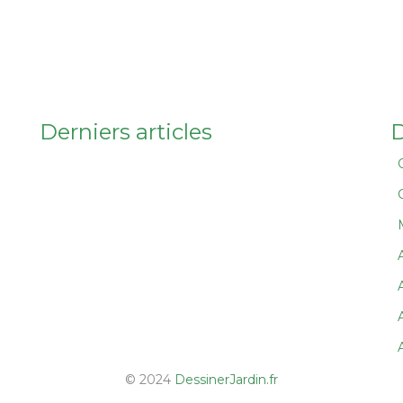
Derniers articles
D
A
© 2024
DessinerJardin.fr