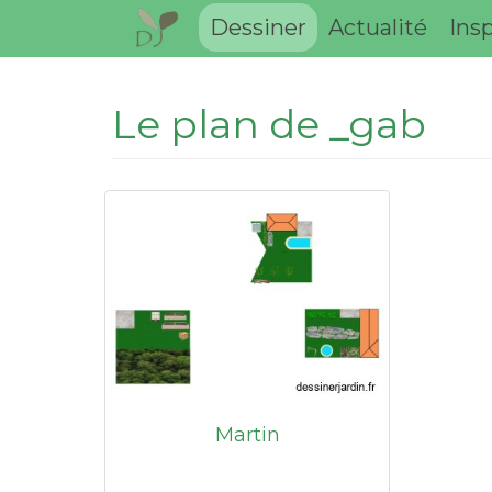
Dessiner
Actualité
Insp
Le plan de _gab
Martin