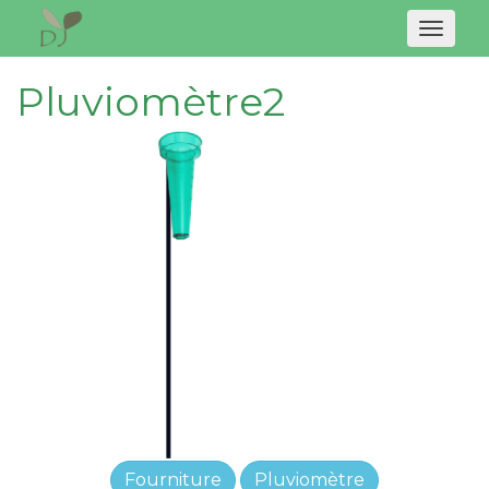
Naviga
Pluviomètre2
Fourniture
Pluviomètre