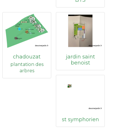
BTS
chadouzat
jardin saint
benoist
plantation des
arbres
st symphorien