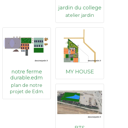
jardin du college
atelier jardin
notre ferme
MY HOUSE
durable.edm
plan de notre
projet de Edm.