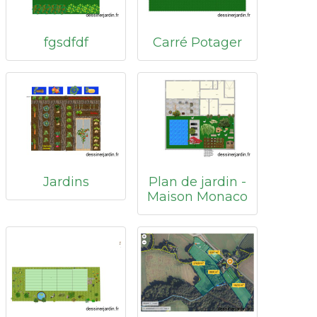
fgsdfdf
Carré Potager
Jardins
Plan de jardin -
Maison Monaco