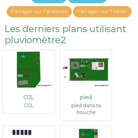
Partager sur Facebook
Partager sur Twitter
Les derniers plans utilisant
pluviomètre2
OJL
pied
OJL
pied dans ta
bouche