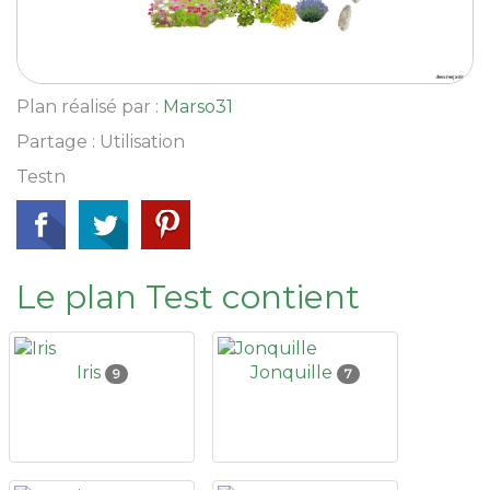
Plan réalisé par :
Marso31
Partage : Utilisation
Testn
Le plan Test contient
Iris
Jonquille
9
7