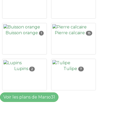
Buisson orange
Pierre calcaire
1
15
Lupins
Tulipe
2
7
Voir les plans de Marso31