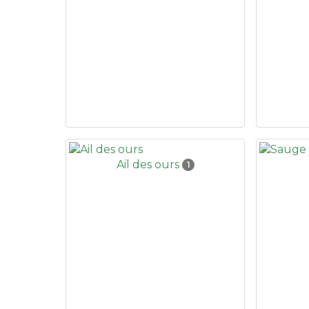
Ail des ours
1