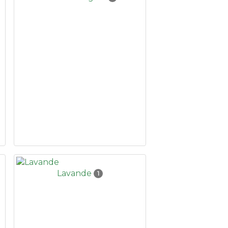
Lavande
1