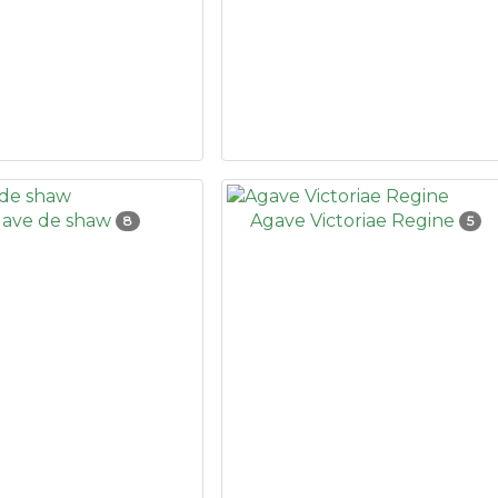
ave de shaw
Agave Victoriae Regine
8
5