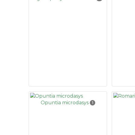
Opuntia microdasys
1