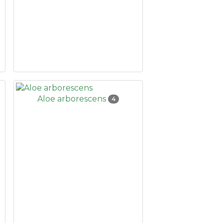
Aloe arborescens
4