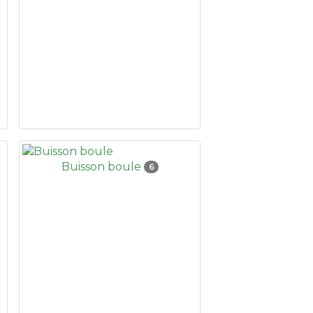
Buisson boule
6