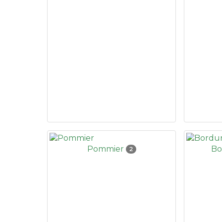
Pommier
Bo
2