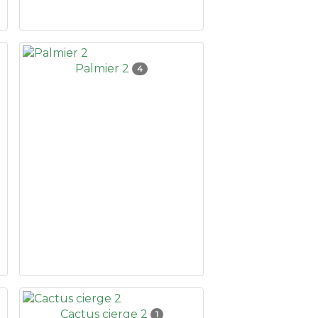
Palmier 2
4
Cactus cierge 2
1