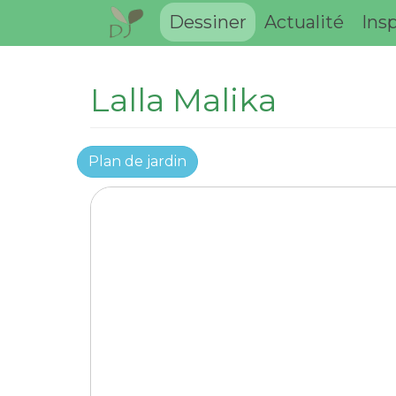
Dessiner
Actualité
Insp
Lalla Malika
Plan de jardin