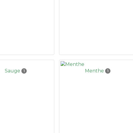
Sauge
Menthe
1
1