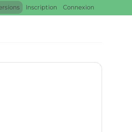
ersions
Inscription
Connexion