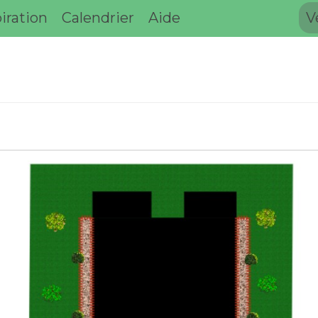
iration
Calendrier
Aide
V