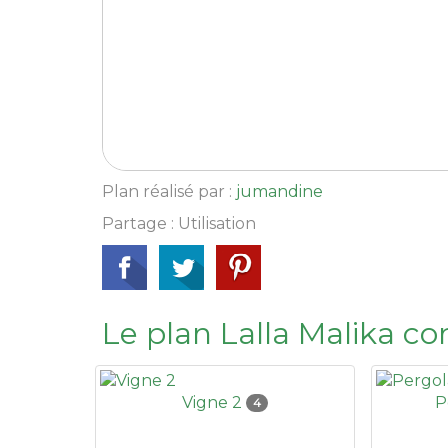
Plan réalisé par :
jumandine
Partage : Utilisation
Le plan Lalla Malika co
Vigne 2
P
4