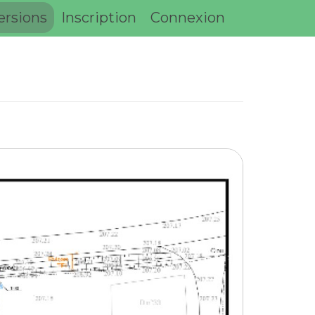
ersions
Inscription
Connexion