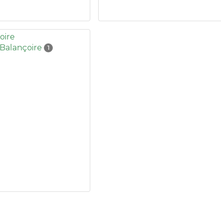
Balançoire
1