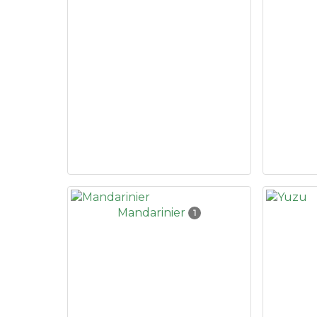
Mandarinier
1