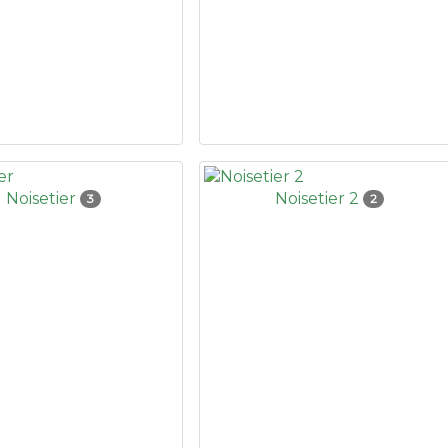
Noisetier
Noisetier 2
3
2