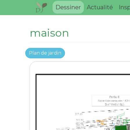
Dessiner
Actualité
Insp
maison
Plan de jardin