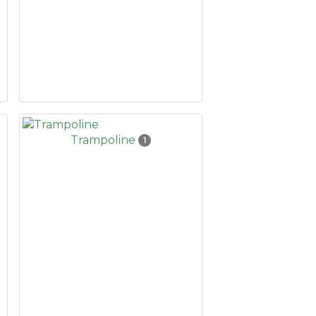
Trampoline
1