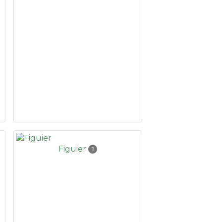
Figuier
1