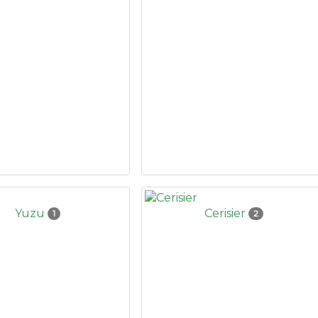
Yuzu
Cerisier
1
2