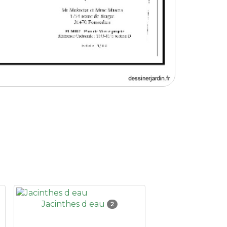
Jacinthes d eau
2