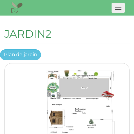
Naviga
JARDIN2
Plan de jardin