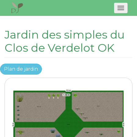
Naviga
Jardin des simples du
Clos de Verdelot OK
Plan de jardin