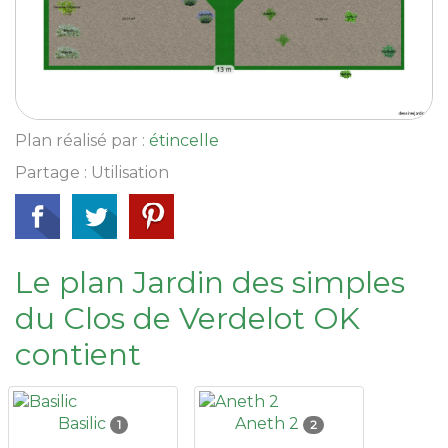
Plan réalisé par :
étincelle
Partage : Utilisation
Le plan Jardin des simples
du Clos de Verdelot OK
contient
Basilic
Aneth 2
1
2