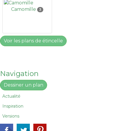
Camomille
3
Voir les plans de étincelle
Navigation
Dessiner un plan
Actualité
Inspiration
Versions