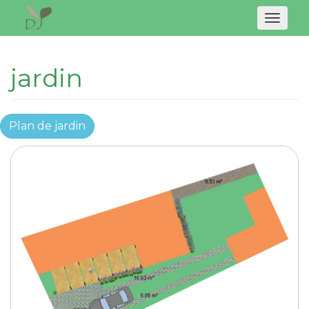
Naviga
jardin
Plan de jardin