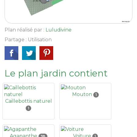
Plan réalisé par :
Luludivine
Partage : Utilisation
Le plan jardin contient
Mouton
1
Caillebottis naturel
1
Agapanthe
Voiture
38
1