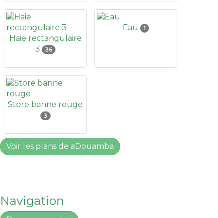
Eau
1
Haie rectangulaire
3
36
Store banne rouge
3
Voir les plans de aDouamba
Navigation