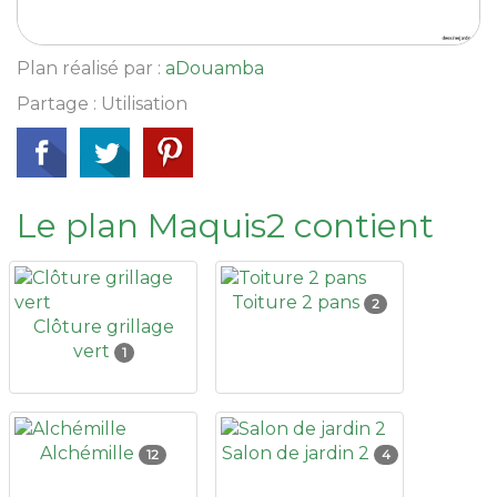
Plan réalisé par :
aDouamba
Partage : Utilisation
Le plan Maquis2 contient
Toiture 2 pans
2
Clôture grillage
vert
1
Alchémille
Salon de jardin 2
12
4