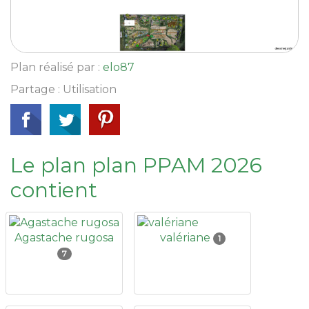
Plan réalisé par :
elo87
Partage : Utilisation
Le plan plan PPAM 2026
contient
Agastache rugosa
valériane
1
7