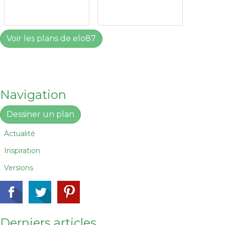
Voir les plans de elo87
Navigation
Dessiner un plan
Actualité
Inspiration
Versions
Derniers articles