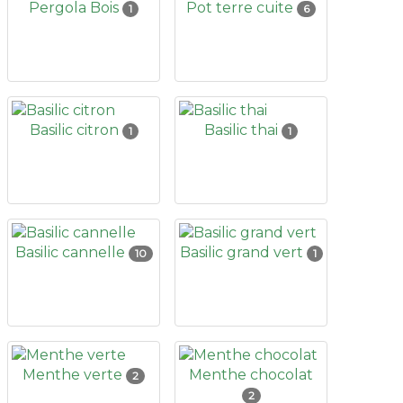
Pergola Bois
Pot terre cuite
1
6
Basilic citron
Basilic thai
1
1
Basilic cannelle
Basilic grand vert
10
1
Menthe verte
Menthe chocolat
2
2