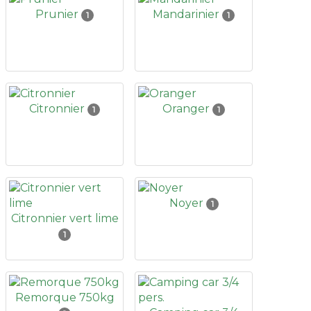
Prunier
Mandarinier
1
1
Citronnier
Oranger
1
1
Noyer
1
Citronnier vert lime
1
Remorque 750kg