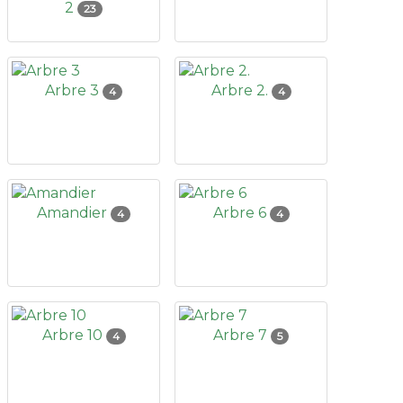
2
23
Arbre 3
Arbre 2.
4
4
Amandier
Arbre 6
4
4
Arbre 10
Arbre 7
4
5