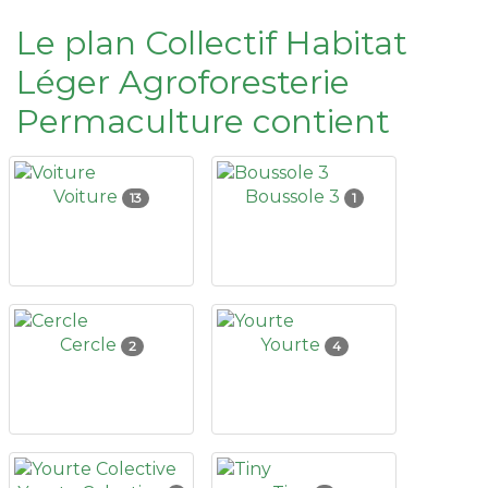
Le plan Collectif Habitat
Léger Agroforesterie
Permaculture contient
Voiture
Boussole 3
13
1
Cercle
Yourte
2
4