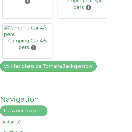
Camping car 3/4
1
pers.
1
Camping Car 4/5
pers.
1
Voir les plans de Tomana Jacksparrow
Navigation
Dessiner un plan
Actualité