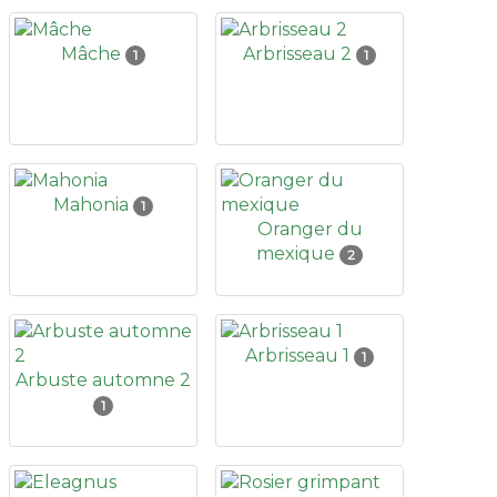
Mâche
Arbrisseau 2
1
1
Mahonia
1
Oranger du
mexique
2
Arbrisseau 1
1
Arbuste automne 2
1