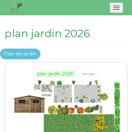
Naviga
plan jardin 2026
Plan de jardin