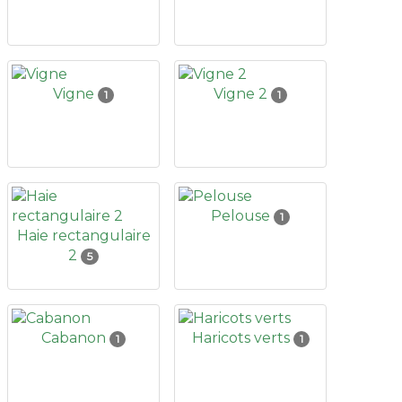
Vigne
Vigne 2
1
1
Pelouse
1
Haie rectangulaire
2
5
Cabanon
Haricots verts
1
1