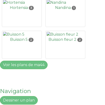
Hortensia
Nandina
3
1
Buisson 5
Buisson fleur 2
2
2
Voir les plans de ma44
Navigation
Dessiner un plan