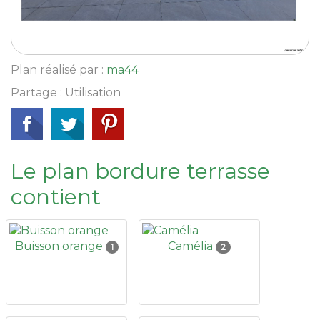
Plan réalisé par :
ma44
Partage : Utilisation
Le plan bordure terrasse
contient
Buisson orange
Camélia
1
2