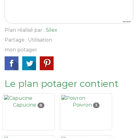
Plan réalisé par :
Silex
Partage : Utilisation
mon potager
Le plan potager contient
Capucine
Poivron
8
3