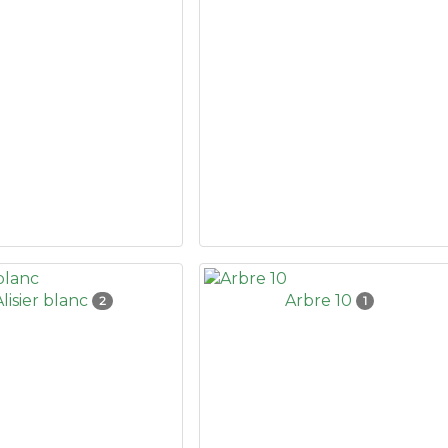
Alisier blanc
Arbre 10
2
1