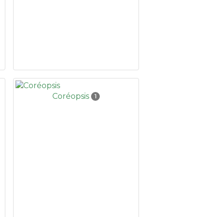
Coréopsis
1