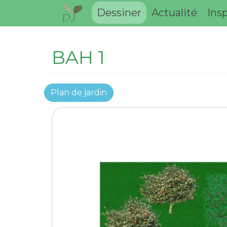
Dessiner
Actualité
Insp
BAH 1
Plan de jardin