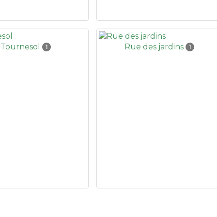
Tournesol
Rue des jardins
1
1