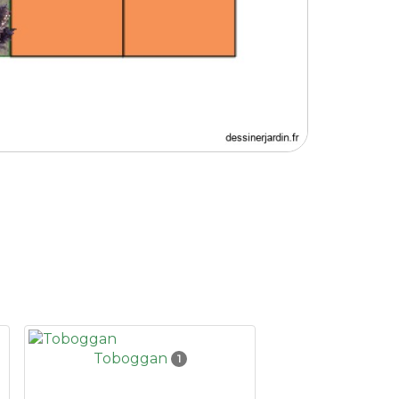
Toboggan
1