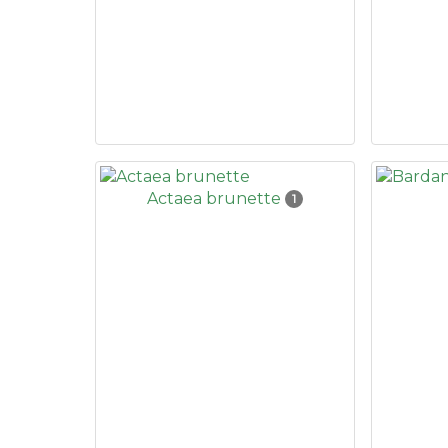
Actaea brunette
1