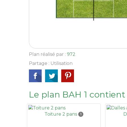
Plan réalisé par :
972
Partage : Utilisation
Le plan BAH 1 contient
Toiture 2 pans
D
1