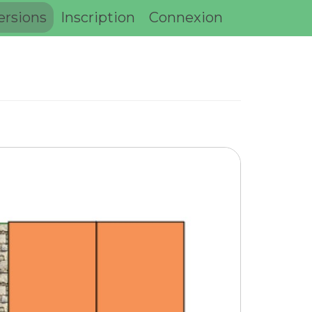
ersions
Inscription
Connexion