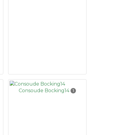
Consoude Bocking14
1