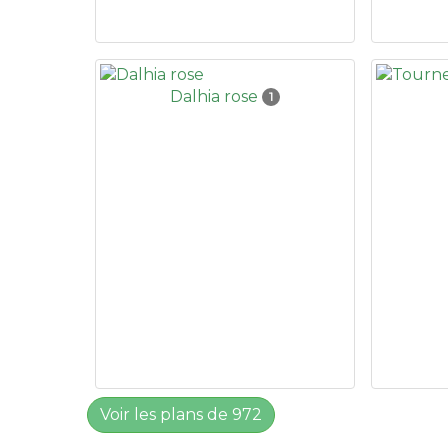
Dalhia rose
1
Voir les plans de 972