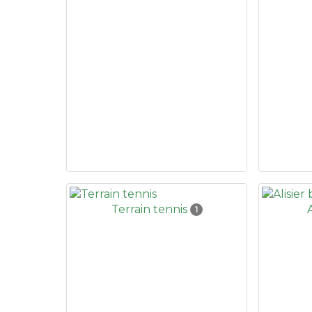
Terrain tennis
1