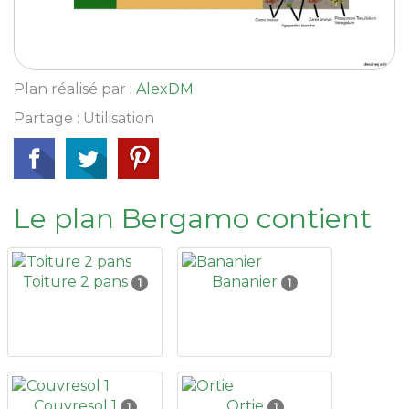
Plan réalisé par :
AlexDM
Partage : Utilisation
Le plan Bergamo contient
Toiture 2 pans
Bananier
1
1
Couvresol 1
Ortie
1
1