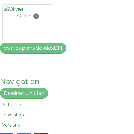
Olivier
1
Voir les plans de AlexDM
Navigation
Dessiner un plan
Actualité
Inspiration
Versions