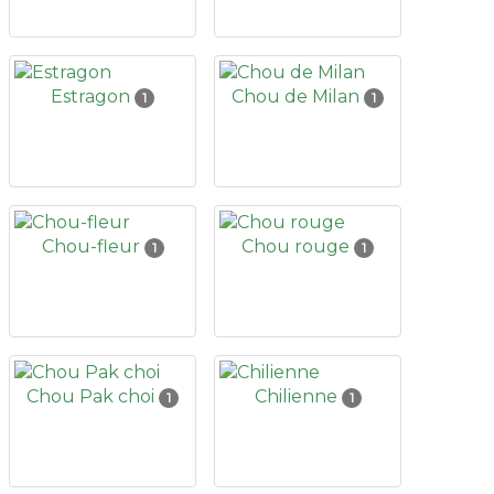
Estragon
Chou de Milan
1
1
Chou-fleur
Chou rouge
1
1
Chou Pak choi
Chilienne
1
1