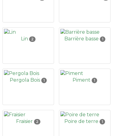
Lin
Barrière basse
2
1
Pergola Bois
Piment
1
1
Fraisier
Poire de terre
2
1