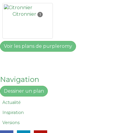
Citronnier
1
Voir les plans de purpleromy
Navigation
Dessiner un plan
Actualité
Inspiration
Versions