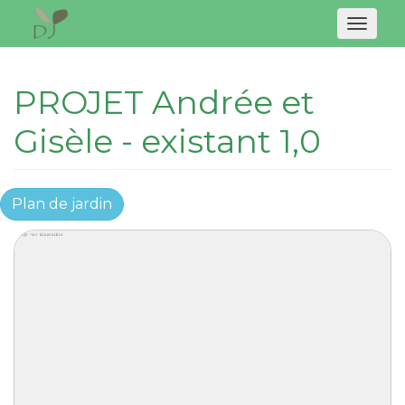
Naviga
PROJET Andrée et
Gisèle - existant 1,0
Plan de jardin