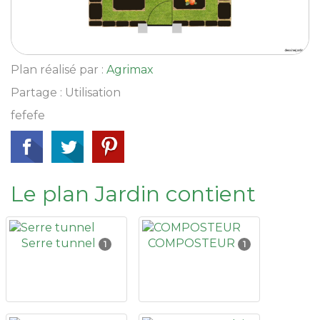
Plan réalisé par :
Agrimax
Partage : Utilisation
fefefe
Le plan Jardin contient
Serre tunnel
COMPOSTEUR
1
1