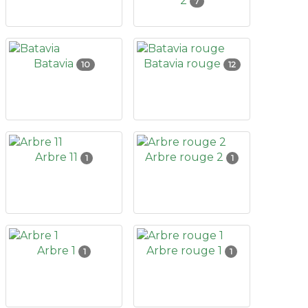
2
7
Batavia
Batavia rouge
10
12
Arbre 11
Arbre rouge 2
1
1
Arbre 1
Arbre rouge 1
1
1