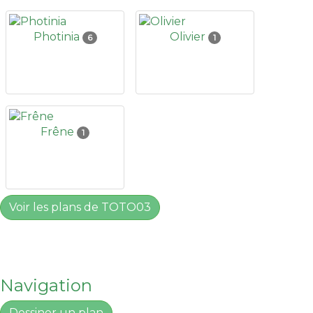
Photinia
Olivier
6
1
Frêne
1
Voir les plans de TOTO03
Navigation
Dessiner un plan