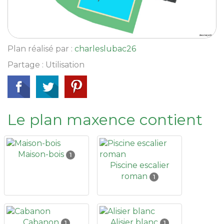
Plan réalisé par :
charleslubac26
Partage : Utilisation
Le plan maxence contient
Maison-bois
1
Piscine escalier
roman
1
Cabanon
Alisier blanc
1
1