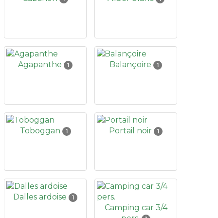
Agapanthe
Balançoire
1
1
Toboggan
Portail noir
1
1
Dalles ardoise
1
Camping car 3/4