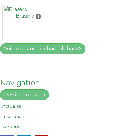
Braséro
1
Voir les plans de charleslubac26
Navigation
Dessiner un plan
Actualité
Inspiration
Versions