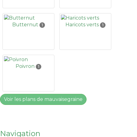
Butternut
Haricots verts
1
1
Poivron
1
Voir les plans de mauvaisegraine
Navigation