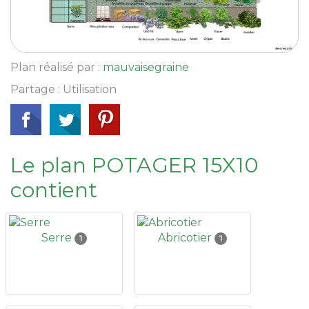
Plan réalisé par :
mauvaisegraine
Partage : Utilisation
Le plan POTAGER 15X10
contient
Serre
Abricotier
1
1