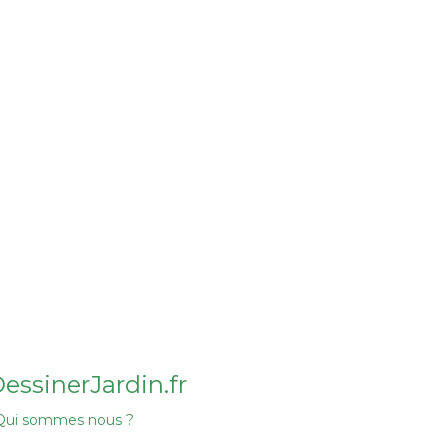
essinerJardin.fr
Qui sommes nous ?