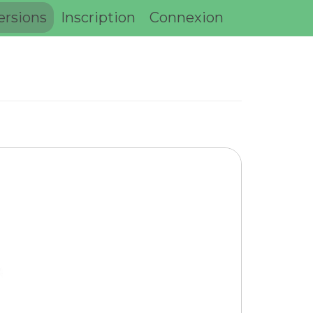
ersions
Inscription
Connexion