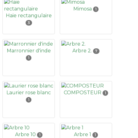
Mimosa
1
Haie rectangulaire
3
Marronnier d'inde
Arbre 2.
7
1
Laurier rose blanc
COMPOSTEUR
1
1
Arbre 10
Arbre 1
1
1