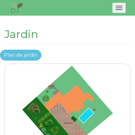
Naviga
Jardin
Plan de jardin