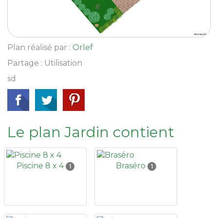
Plan réalisé par :
Orlef
Partage : Utilisation
sd
Le plan Jardin contient
Piscine 8 x 4
Braséro
1
1