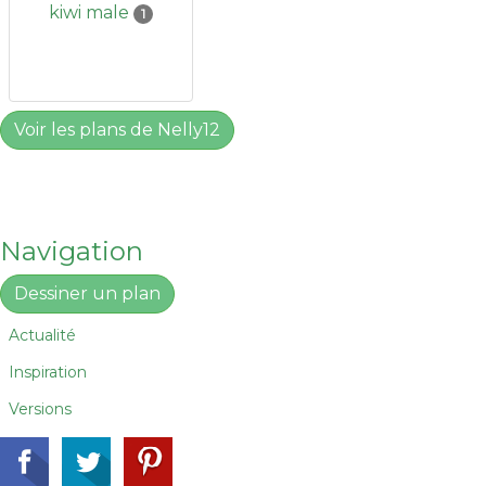
kiwi male
1
Voir les plans de Nelly12
Navigation
Dessiner un plan
Actualité
Inspiration
Versions