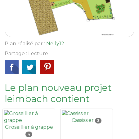
Plan réalisé par :
Nelly12
Partage : Lecture
Le plan nouveau projet
leimbach contient
Cassissier
3
Groseillier à grappe
4