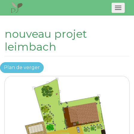
Naviga
nouveau projet
leimbach
Plan de verger