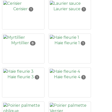
Cerisier
Laurier sauce
1
1
Myrtillier
Haie fleurie 1
8
1
Haie fleurie 3
Haie fleurie 4
1
1