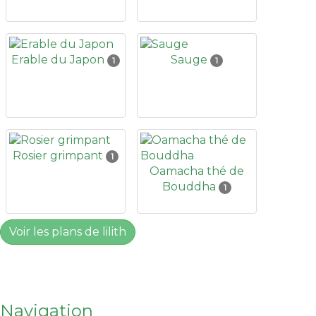
Erable du Japon
Sauge
1
1
Rosier grimpant
1
Oamacha thé de
Bouddha
1
Voir les plans de lilith
Navigation