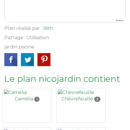
Plan réalisé par :
lilith
Partage : Utilisation
jardin piscine
Le plan nicojardin contient
Camélia
Chèvrefeuille
1
2