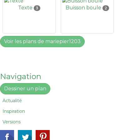
Texte
Buisson boule
3
2
Voir les plans de mariepier1203
Navigation
Dessiner un plan
Actualité
Inspiration
Versions