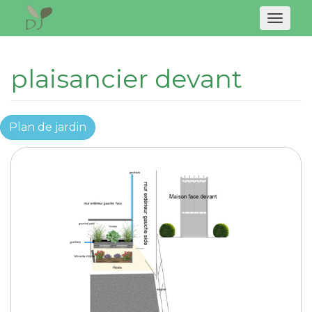
Naviga
plaisancier devant
Plan de jardin