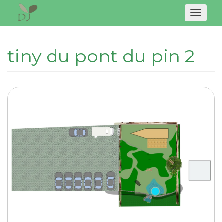
Naviga
tiny du pont du pin 2