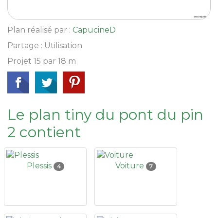
Plan réalisé par :
CapucineD
Partage : Utilisation
Projet 15 par 18 m
Le plan tiny du pont du pin
2 contient
Plessis
Voiture
4
7