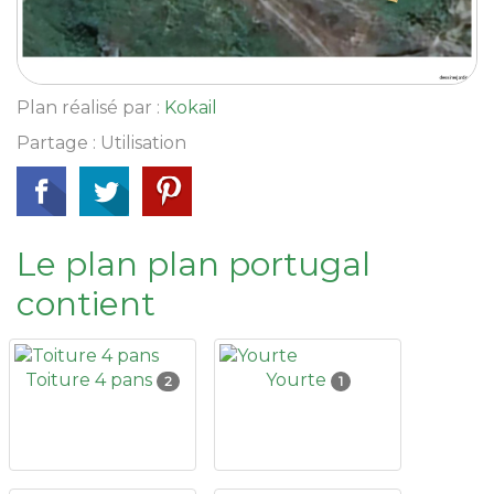
Plan réalisé par :
Kokail
Partage : Utilisation
Le plan plan portugal
contient
Toiture 4 pans
Yourte
2
1