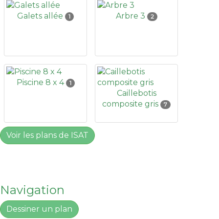
Galets allée
Arbre 3
1
2
Piscine 8 x 4
1
Caillebotis
composite gris
7
Voir les plans de ISAT
Navigation
Dessiner un plan