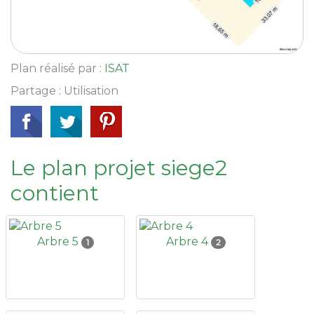
Plan réalisé par :
ISAT
Partage : Utilisation
Le plan projet siege2
contient
Arbre 5
Arbre 4
1
2