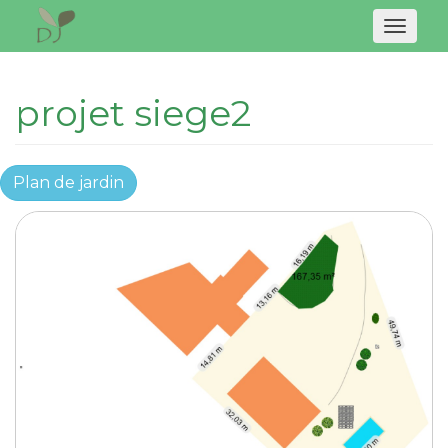
Naviga
projet siege2
Plan de jardin