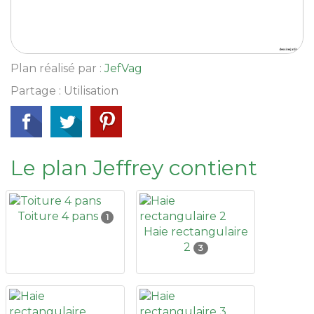
Plan réalisé par :
JefVag
Partage : Utilisation
Le plan Jeffrey contient
Toiture 4 pans
1
Haie rectangulaire
2
3