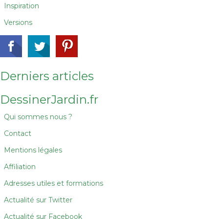
Inspiration
Versions
Derniers articles
DessinerJardin.fr
Qui sommes nous ?
Contact
Mentions légales
Affiliation
Adresses utiles et formations
Actualité sur Twitter
Actualité sur Facebook