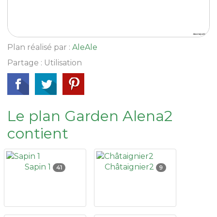
Plan réalisé par :
AleAle
Partage : Utilisation
Le plan Garden Alena2
contient
Sapin 1
Châtaignier2
41
9